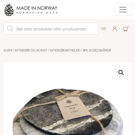
Products
search
HJEM
/
INTERIØR OG KUNST
/
INTERIØRARTIKLER
/ 3PK. BORDSKÅNER