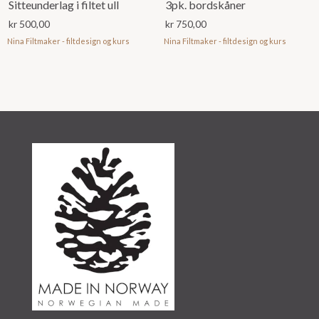
Sitteunderlag i filtet ull
3pk. bordskåner
kr
500,00
kr
750,00
Nina Filtmaker - filtdesign og kurs
Nina Filtmaker - filtdesign og kurs