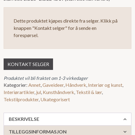
Dette produktet kjøpes direkte fra selger. Klikk på
knappen "Kontakt selger" for å sende en
forespørsel.
KONTAKT SELGER
Produktet vil bli fraktet om 1-3 virkedager
Kategorier:
Annet
,
Gaveideer
,
Håndverk
,
Interiør og kunst
,
Interiørartikler
,
jul
,
Kunsthåndverk
,
Tekstil & lær
,
Tekstilprodukter
,
Ukategorisert
BESKRIVELSE
TILLEGGSINFORMASJON