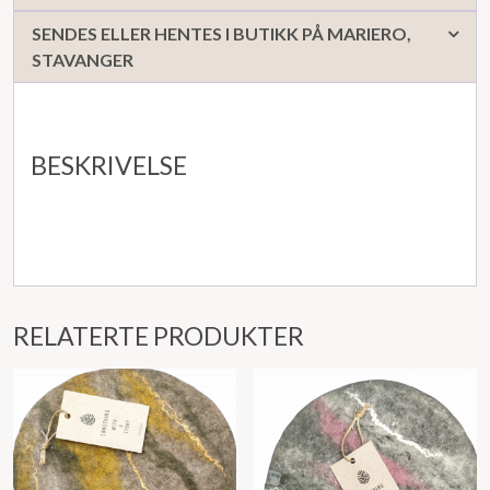
SENDES ELLER HENTES I BUTIKK PÅ MARIERO,
STAVANGER
BESKRIVELSE
RELATERTE PRODUKTER