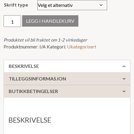
Skrift type
Gravering
LEGG I HANDLEKURV
antall
Produktet vil bli fraktet om 1-2 virkedager
Produktnummer:
I/A
Kategori:
Ukategorisert
BESKRIVELSE
TILLEGGSINFORMASJON
BUTIKKBETINGELSER
BESKRIVELSE