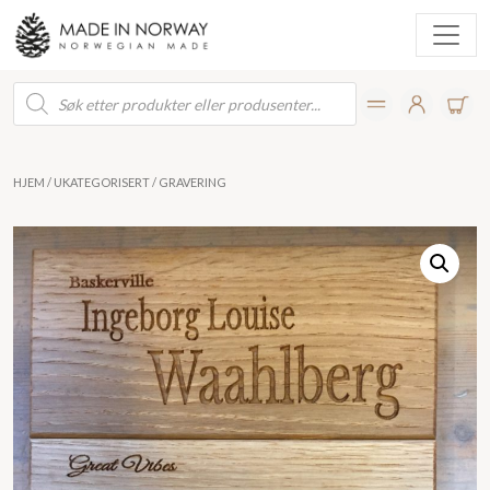
Products
search
HJEM
/
UKATEGORISERT
/ GRAVERING