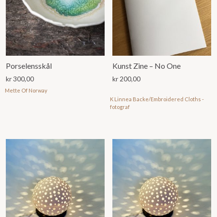
Porselensskål
Kunst Zine – No One
kr
300,00
kr
200,00
Mette Of Norway
K Linnea Backe/Embroidered Cloths -
fotograf