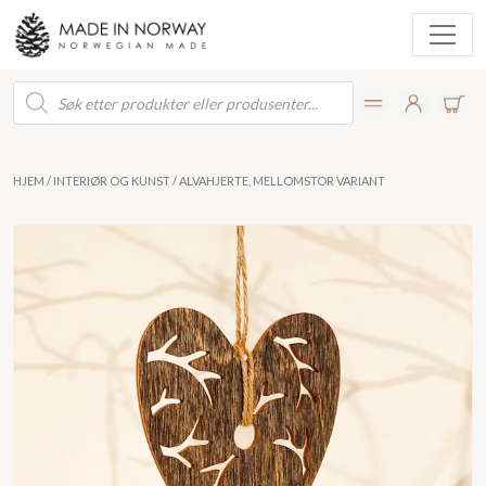
Products
search
HJEM
/
INTERIØR OG KUNST
/ ALVAHJERTE, MELLOMSTOR VARIANT