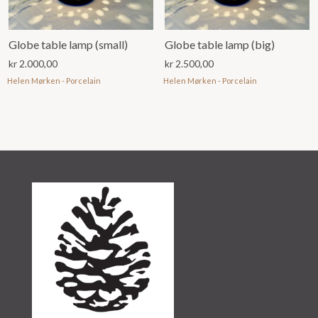
Globe table lamp (small)
Globe table lamp (big)
kr
2.000,00
kr
2.500,00
Helen Mørken - Porcelain
Helen Mørken - Porcelain