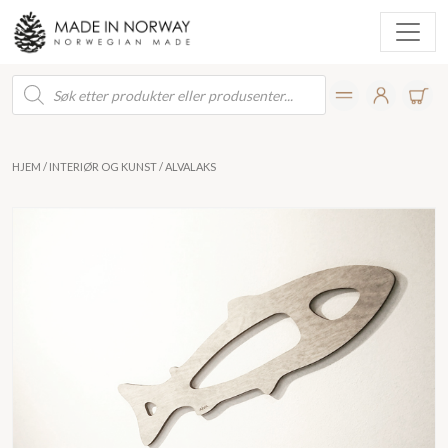
Products
search
HJEM
/
INTERIØR OG KUNST
/ ALVALAKS