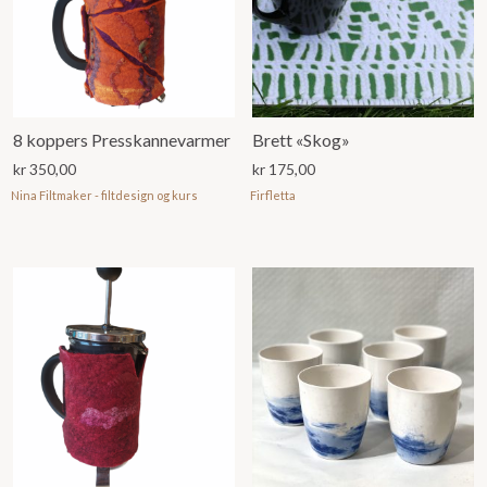
8 koppers Presskannevarmer
Brett «Skog»
kr
350,00
kr
175,00
Nina Filtmaker - filtdesign og kurs
Firfletta