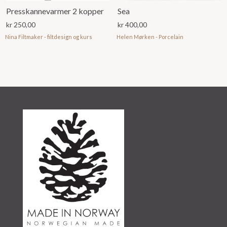
Presskannevarmer 2 kopper
Sea
kr
250,00
kr
400,00
Nina Filtmaker - filtdesign og kurs
Helen Mørken - Porcelain