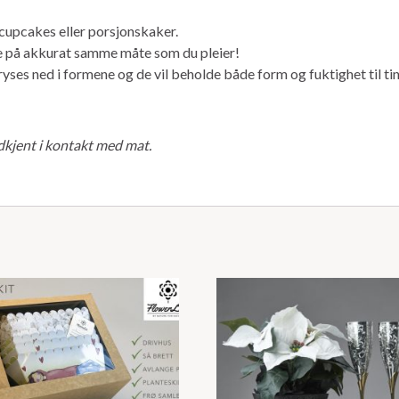
cupcakes eller porsjonskaker.
de på akkurat samme måte som du pleier!
ses ned i formene og de vil beholde både form og fuktighet til tin
dkjent i kontakt med mat.