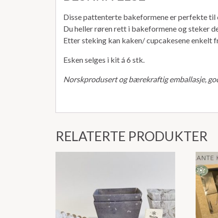
Disse pattenterte bakeformene er perfekte til 
Du heller røren rett i bakeformene og steker 
Etter steking kan kaken/ cupcakesene enkelt fry
Esken selges i kit á 6 stk.
Norskprodusert og bærekraftig emballasje, go
RELATERTE PRODUKTER