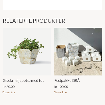
RELATERTE PRODUKTER
Gisela miljøpotte med fot
Festpakke GRÅ
kr
20,00
kr
100,00
Flowerline
Flowerline