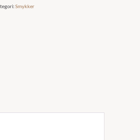
tegori:
Smykker