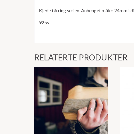
Kjede i årring serien. Anhenget måler 24mm i d
925s
RELATERTE PRODUKTER