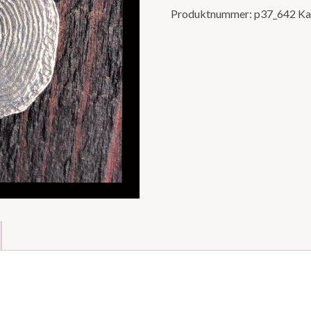
Produktnummer:
p37_642
Ka