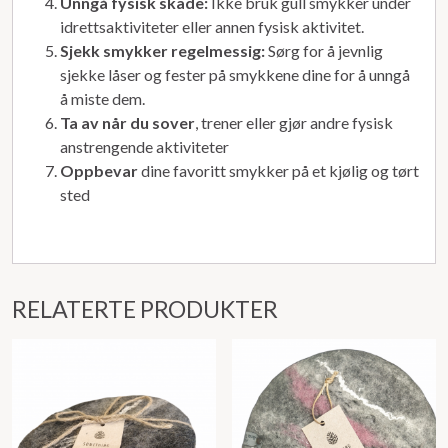
Unngå fysisk skade:
Ikke bruk gull smykker under
idrettsaktiviteter eller annen fysisk aktivitet.
Sjekk smykker regelmessig:
Sørg for å jevnlig
sjekke låser og fester på smykkene dine for å unngå
å miste dem.
Ta av når du sover
, trener eller gjør andre fysisk
anstrengende aktiviteter
Oppbevar
dine favoritt smykker på et kjølig og tørt
sted
RELATERTE PRODUKTER