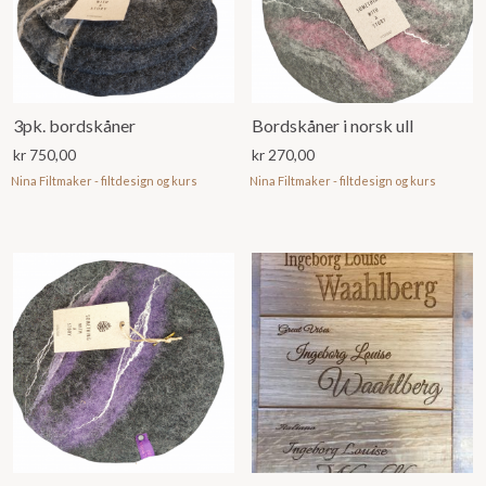
3pk. bordskåner
Bordskåner i norsk ull
kr
750,00
kr
270,00
Nina Filtmaker - filtdesign og kurs
Nina Filtmaker - filtdesign og kurs