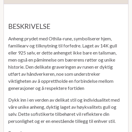
BESKRIVELSE
Anheng prydet med Othila-rune, symboliserer hjem,
familiearv og tilknytning til forfedre. Laget av 14K gull
eller 925 sølv, er dette anhenget ikke bare en talisman,
men også en påminnelse om bærerens røtter og unike
historie. Den delikate graveringen av runen er dyktig
utført av håndverkeren, noe som understreker
viktigheten av å opprettholde en forbindelse mellom
generasjoner og å respektere fortiden
Dykk inn i en verden av delikat stil og individualitet med
våre unike anheng, dyktig laget av høykvalitets gull og
sølv. Dette sofistikerte tilbehøret vil reflektere din
personlighet og er en enestående tillegg til enhver stil.