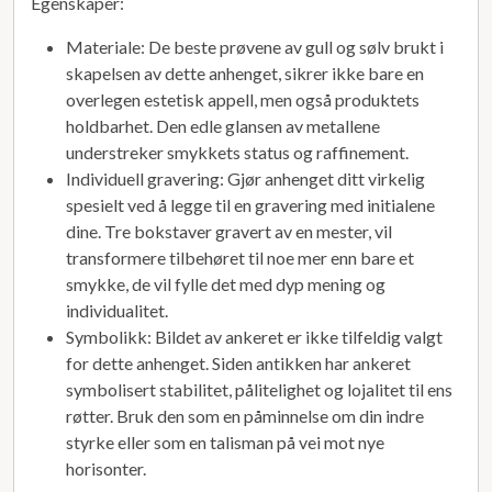
Egenskaper:
Materiale: De beste prøvene av gull og sølv brukt i
skapelsen av dette anhenget, sikrer ikke bare en
overlegen estetisk appell, men også produktets
holdbarhet. Den edle glansen av metallene
understreker smykkets status og raffinement.
Individuell gravering: Gjør anhenget ditt virkelig
spesielt ved å legge til en gravering med initialene
dine. Tre bokstaver gravert av en mester, vil
transformere tilbehøret til noe mer enn bare et
smykke, de vil fylle det med dyp mening og
individualitet.
Symbolikk: Bildet av ankeret er ikke tilfeldig valgt
for dette anhenget. Siden antikken har ankeret
symbolisert stabilitet, pålitelighet og lojalitet til ens
røtter. Bruk den som en påminnelse om din indre
styrke eller som en talisman på vei mot nye
horisonter.