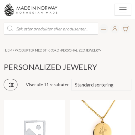
Products
search
HJEM
/ PRODUKTER MED STIKKORD «PERSONALIZED JEWELRY»
PERSONALIZED JEWELRY
Viser alle 11 resultater