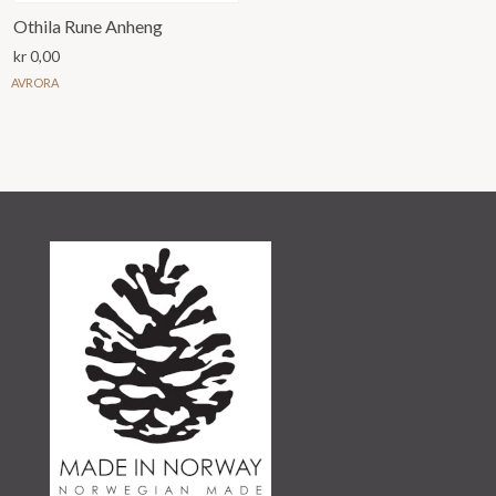
Othila Rune Anheng
kr
0,00
AVRORA