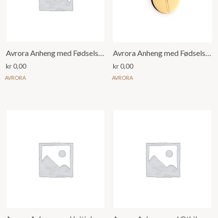
Avrora Anheng med Fødselsmåned blomst for Januar Nellik
Avrora Anheng med Fødselsmåned blomst for Januar Snøklokke
kr
0,00
kr
0,00
AVRORA
AVRORA