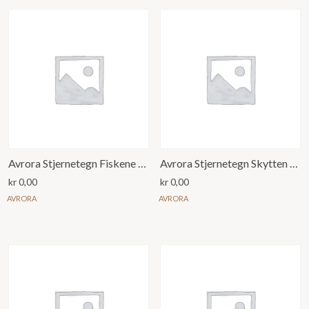
Avrora Stjernetegn Fiskene Anheng
Avrora Stjernetegn Skytten Anheng
kr
0,00
kr
0,00
AVRORA
AVRORA