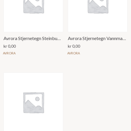
Avrora Stjernetegn Steinbukken Anheng
Avrora Stjernetegn Vannmannen Anheng
kr
0,00
kr
0,00
AVRORA
AVRORA