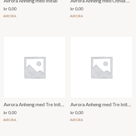
Avrora Anheng med Initial
Avrora Anheng med Othila Rune
kr
0,00
kr
0,00
AVRORA
AVRORA
Avrora Anheng med Tre Initialer og Anker
Avrora Anheng med Tre Initialer og Hjerte
kr
0,00
kr
0,00
AVRORA
AVRORA