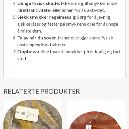
Unngå fysisk skade:
Ikke bruk gull smykker under
idrettsaktiviteter eller annen fysisk aktivitet.
Sjekk smykker regelmessig:
Sørg for å jevnlig
sjekke låser og fester på smykkene dine for å unngå
å miste dem.
Ta av når du sover
, trener eller gjør andre fysisk
anstrengende aktiviteter
Oppbevar
dine favoritt smykker på et kjølig og tørt
sted
RELATERTE PRODUKTER