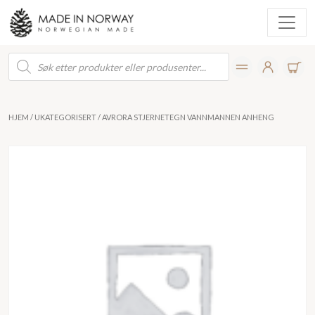
Products
search
HJEM
/
UKATEGORISERT
/ AVRORA STJERNETEGN VANNMANNEN ANHENG