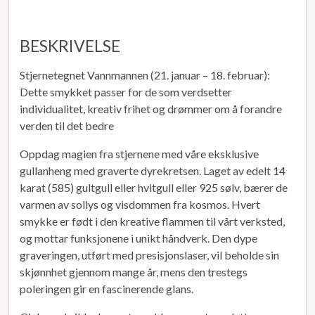
BESKRIVELSE
Stjernetegnet
Vannmannen (21. januar – 18. februar):
Dette smykket passer for de som verdsetter
individualitet, kreativ frihet og drømmer om å forandre
verden til det bedre
Oppdag magien fra stjernene med våre eksklusive
gullanheng med graverte dyrekretsen. Laget av edelt 14
karat (585) gultgull eller hvitgull eller 925 sølv, bærer de
varmen av sollys og visdommen fra kosmos. Hvert
smykke er født i den kreative flammen til vårt verksted,
og mottar funksjonene i unikt håndverk. Den dype
graveringen, utført med presisjonslaser, vil beholde sin
skjønnhet gjennom mange år, mens den trestegs
poleringen gir en fascinerende glans.