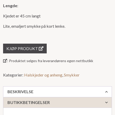
Lengde
:
Kjedet er 45 cm langt
Lite, emaljert smykke på kort lenke.
KJØP PRODUKT
: Produktet selges fra leverandørens egen nettbutikk
Kategorier:
Halskjeder og anheng
,
Smykker
BESKRIVELSE
BUTIKKBETINGELSER