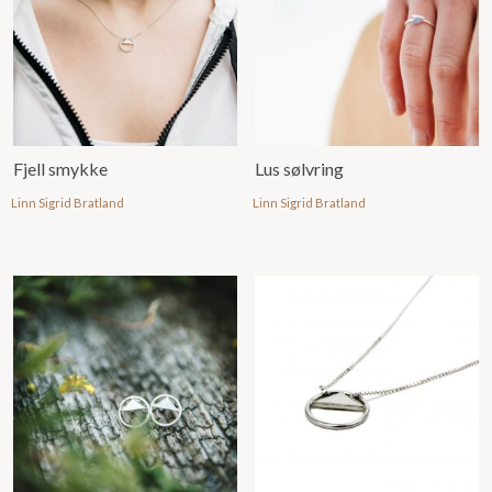
Fjell smykke
Lus sølvring
Linn Sigrid Bratland
Linn Sigrid Bratland