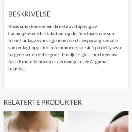
BESKRIVELSE
Basis smykkene er ein direkte avstøpning av
honningkakene frå bikuben, og dei fine fasettene som
biene har laga synes igjennom den transparange emalje
som er lagt oppi dei små rommene, spesielt på dei lyseste
fargene ser du dette godt . Emalje er glas som brennast
fast til metallplata og er ein mange tusen år gamal
teknikk.
RELATERTE PRODUKTER