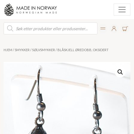
Products
search
HJEM
/
SMYKKER
/
SØLVSMYKKER
/ BLÅSKJELL ØREDOBB, OKSIDERT