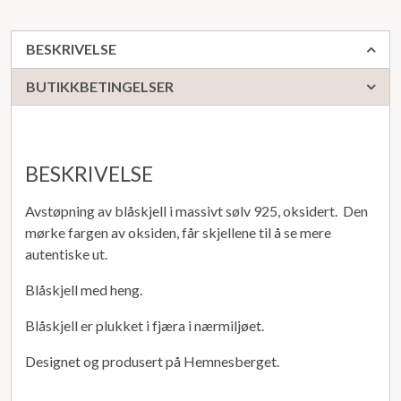
BESKRIVELSE
BUTIKKBETINGELSER
BESKRIVELSE
Avstøpning av blåskjell i massivt sølv 925, oksidert. Den
mørke fargen av oksiden, får skjellene til å se mere
autentiske ut.
Blåskjell med heng.
Blåskjell er plukket i fjæra i nærmiljøet.
Designet og produsert på Hemnesberget.