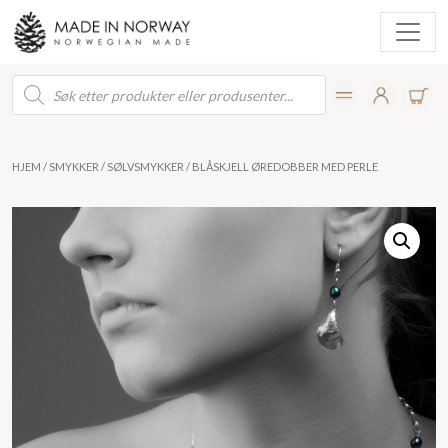
Products
search
HJEM
/
SMYKKER
/
SØLVSMYKKER
/ BLÅSKJELL ØREDOBBER MED PERLE