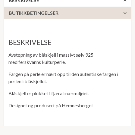
BESKRIVELSE
BUTIKKBETINGELSER
BESKRIVELSE
Avstøpning av blåskjell i massivt sølv 925
med ferskvanns kulturperle.
Fargen på perle er nært opp til den autentiske fargen i
perlen i blåskjellet.
Blåskjell er plukket i fjæra i nærmiljøet.
Designet og produsert på Hemnesberget