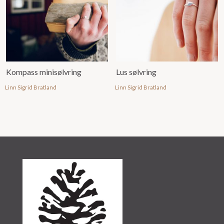
Kompass minisølvring
Lus sølvring
Linn Sigrid Bratland
Linn Sigrid Bratland