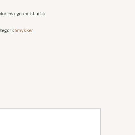
andørens egen nettbutikk
tegori:
Smykker