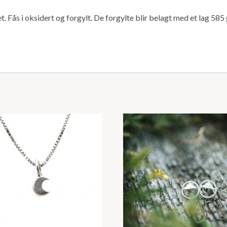
ås i oksidert og forgylt. De forgylte blir belagt med et lag 585 g