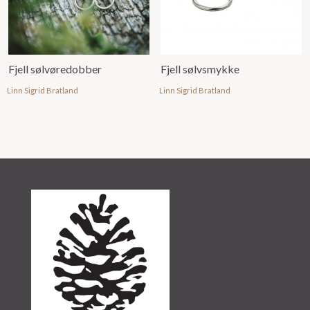
Fjell sølvøredobber
Fjell sølvsmykke
Linn Sigrid Bratland
Linn Sigrid Bratland