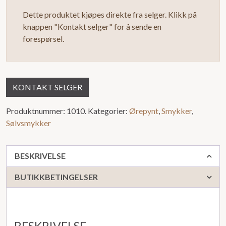
Dette produktet kjøpes direkte fra selger. Klikk på
knappen "Kontakt selger" for å sende en
forespørsel.
KONTAKT SELGER
Produktnummer:
1010.
Kategorier:
Ørepynt
,
Smykker
,
Sølvsmykker
BESKRIVELSE
BUTIKKBETINGELSER
BESKRIVELSE