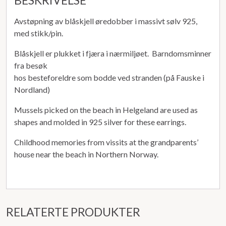
Avstøpning av blåskjell øredobber i massivt sølv 925,
med stikk/pin.
Blåskjell er plukket i fjæra i nærmiljøet. Barndomsminner
fra besøk
hos besteforeldre som bodde ved stranden (på Fauske i
Nordland)
Mussels picked on the beach in Helgeland are used as
shapes and molded in 925 silver for these earrings.
Childhood memories from vissits at the grandparents’
house near the beach in Northern Norway.
RELATERTE PRODUKTER