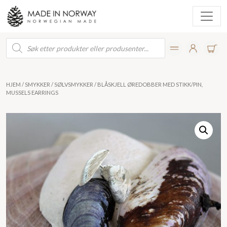
Products
search
HJEM
/
SMYKKER
/
SØLVSMYKKER
/ BLÅSKJELL ØREDOBBER MED STIKK/PIN,
MUSSELS EARRINGS