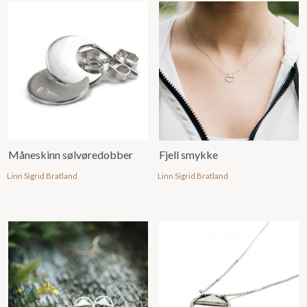
Måneskinn sølvøredobber
Fjell smykke
Linn Sigrid Bratland
Linn Sigrid Bratland