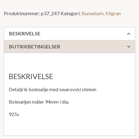
Produktnummer:
p37_247
Kategori:
Bunadsølv, filigran
BESKRIVELSE
BUTIKKBETINGELSER
BESKRIVELSE
Detaljrik bolesølje med swarovski steiner.
Bolesøljen måler 94mm i dia.
925s