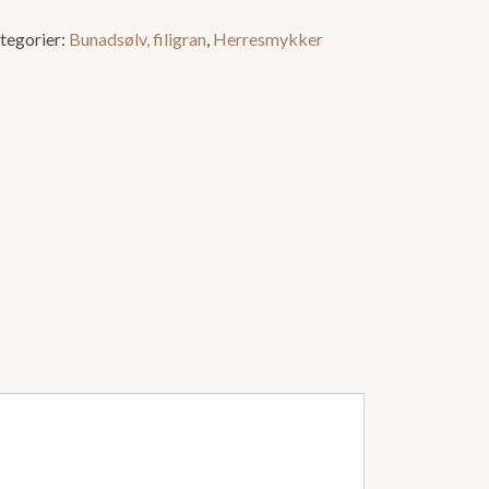
tegorier:
Bunadsølv, filigran
,
Herresmykker