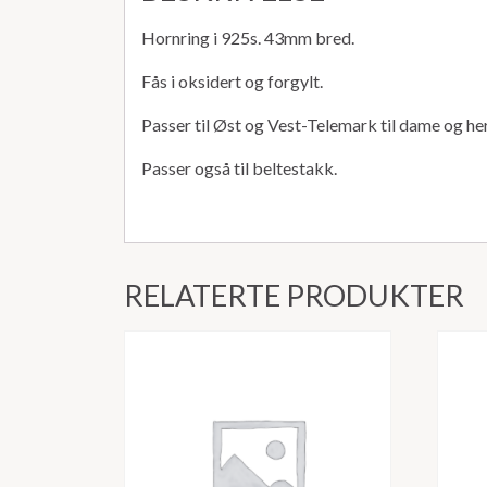
Hornring i 925s. 43mm bred.
Fås i oksidert og forgylt.
Passer til Øst og Vest-Telemark til dame og her
Passer også til beltestakk.
RELATERTE PRODUKTER