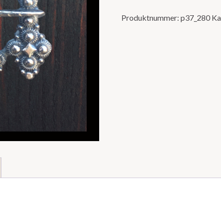
Produktnummer:
p37_280
Ka