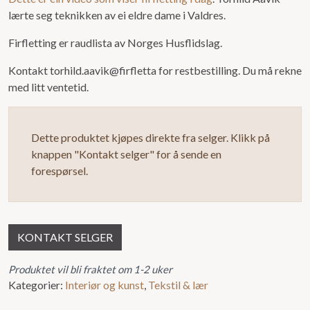
lærte seg teknikken av ei eldre dame i Valdres.
Firfletting er raudlista av Norges Husflidslag.
Kontakt torhild.aavik@firfletta for restbestilling. Du må rekne
med litt ventetid.
Dette produktet kjøpes direkte fra selger. Klikk på
knappen "Kontakt selger" for å sende en
forespørsel.
KONTAKT SELGER
Produktet vil bli fraktet om 1-2 uker
Kategorier:
Interiør og kunst
,
Tekstil & lær