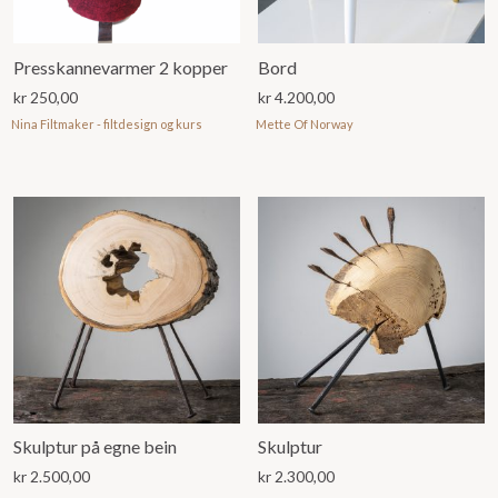
Presskannevarmer 2 kopper
Bord
kr
250,00
kr
4.200,00
Nina Filtmaker - filtdesign og kurs
Mette Of Norway
Skulptur på egne bein
Skulptur
kr
2.500,00
kr
2.300,00