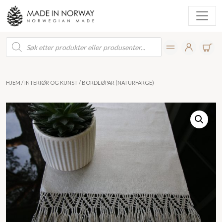
Products
search
HJEM
/
INTERIØR OG KUNST
/ BORDLØPAR (NATURFARGE)