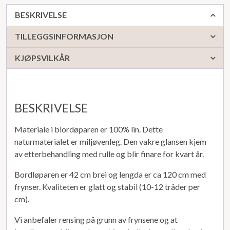
BESKRIVELSE
TILLEGGSINFORMASJON
KJØPSVILKÅR
BESKRIVELSE
Materiale i blordøparen er 100% lin. Dette
naturmaterialet er miljøvenleg. Den vakre glansen kjem
av etterbehandling med rulle og blir finare for kvart år.
Bordløparen er 42 cm brei og lengda er ca 120 cm med
frynser. Kvaliteten er glatt og stabil (10-12 tråder per
cm).
Vi anbefaler rensing på grunn av frynsene og at