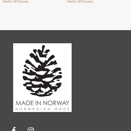
Mette Of Norway
Mette Of Norway