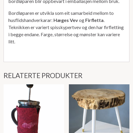
bordløparen blir oppbevart i emballasjen mellom bruk.
Bordløparen er utvikla som eit samarbeid mellom to
husflidshandverkarar:
Hæges Vev
og
Firfletta
.
Teknikken er variert spisskypertvev og den har firfletting
i begge endane. Farge, størrelse og mønster kan variere
litt.
RELATERTE PRODUKTER