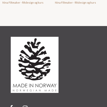
Nina Filtmaker - filtdesign og kurs
Nina Filtmaker - filtdesign og kurs