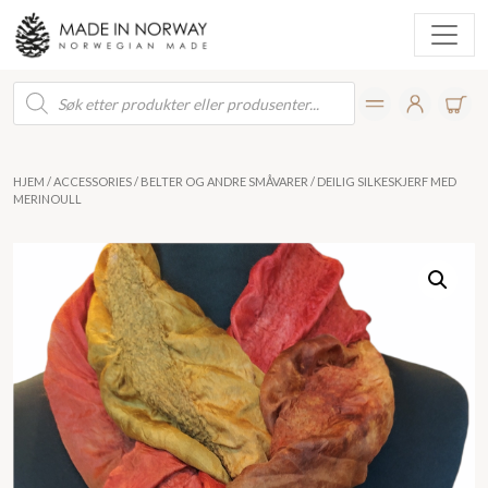
Products
search
HJEM
/
ACCESSORIES
/
BELTER OG ANDRE SMÅVARER
/ DEILIG SILKESKJERF MED
MERINOULL