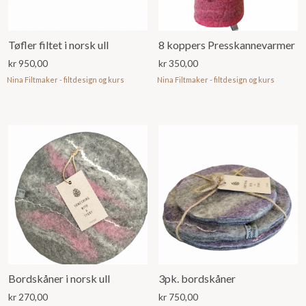
Tøfler filtet i norsk ull
8 koppers Presskannevarmer
kr
950,00
kr
350,00
Nina Filtmaker - filtdesign og kurs
Nina Filtmaker - filtdesign og kurs
Bordskåner i norsk ull
3pk. bordskåner
kr
270,00
kr
750,00