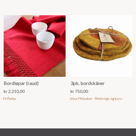
Bordløpar (raud)
3pk. bordskåner
kr
2.210,00
kr
750,00
Firfletta
Nina Filtmaker - filtdesign og kurs