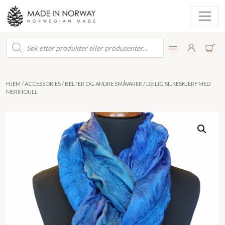
Products
search
HJEM
/
ACCESSORIES
/
BELTER OG ANDRE SMÅVARER
/ DEILIG SILKESKJERF MED
MERINOULL