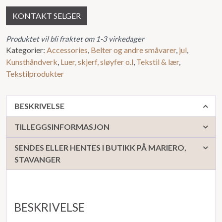
KONTAKT SELGER
Produktet vil bli fraktet om 1-3 virkedager
Kategorier:
Accessories
,
Belter og andre småvarer
,
jul
,
Kunsthåndverk
,
Luer, skjerf, sløyfer o.l
,
Tekstil & lær
,
Tekstilprodukter
BESKRIVELSE
TILLEGGSINFORMASJON
SENDES ELLER HENTES I BUTIKK PÅ MARIERO,
STAVANGER
BESKRIVELSE