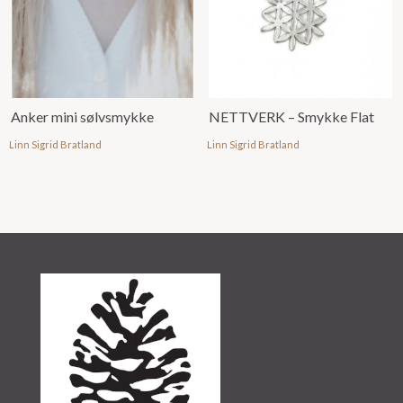
Anker mini sølvsmykke
NETTVERK – Smykke Flat
Linn Sigrid Bratland
Linn Sigrid Bratland