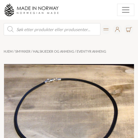
Products
search
HJEM
/
SMYKKER
/
HALSKJEDER OG ANHENG
/ EVENTYR ANHENG