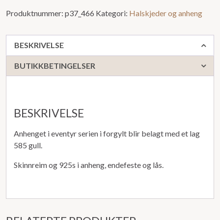
Produktnummer:
p37_466
Kategori:
Halskjeder og anheng
BESKRIVELSE
BUTIKKBETINGELSER
BESKRIVELSE
Anhenget i eventyr serien i forgylt blir belagt med et lag
585 gull.
Skinnreim og 925s i anheng, endefeste og lås.