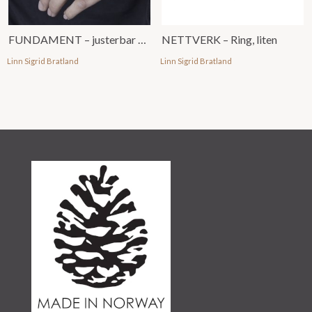
FUNDAMENT – justerbar ring, åpen
NETTVERK – Ring, liten
Linn Sigrid Bratland
Linn Sigrid Bratland