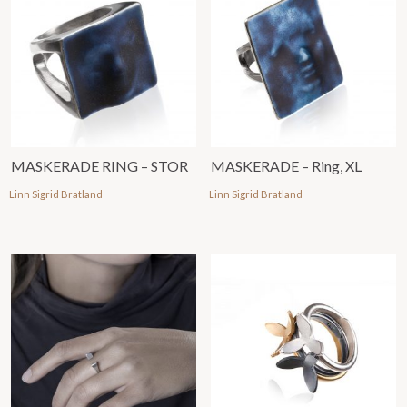
MASKERADE RING – STOR
MASKERADE – Ring, XL
Linn Sigrid Bratland
Linn Sigrid Bratland