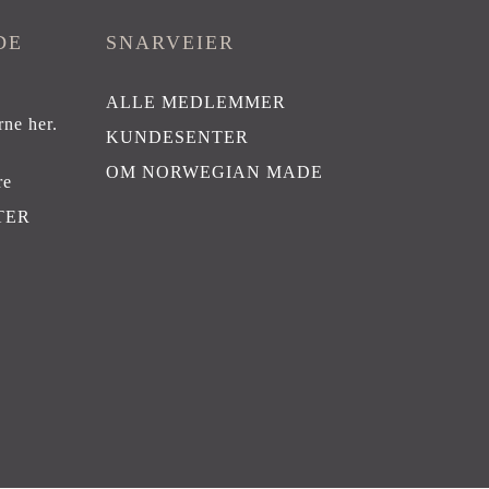
DE
SNARVEIER
ALLE MEDLEMMER
rne her
.
KUNDESENTER
OM NORWEGIAN MADE
re
TER