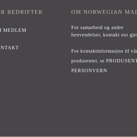
OR BEDRIFTER
OM NORWEGIAN MA
For samarbeid og andre
I MEDLEM
henvendelser,
kontakt oss gje
ONTAKT
For kontaktinformasjon til vå
produsenter, se
PRODUSEN
PERSONVERN