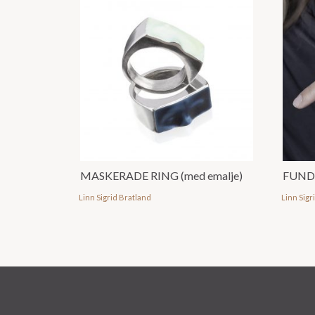
MASKERADE RING (med emalje)
Linn Sigrid Bratland
Linn Sigr