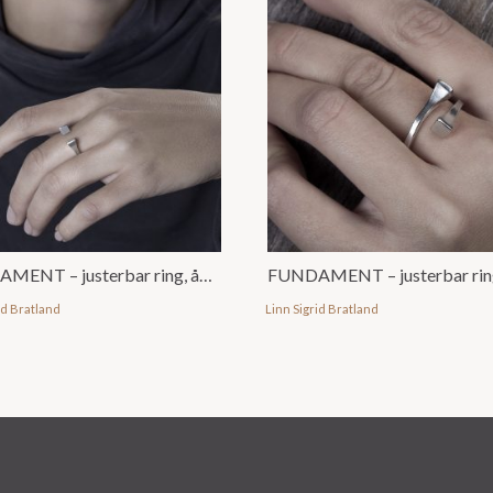
FUNDAMENT – justerbar ring, åpen
FUNDAMENT – justerbar rin
id Bratland
Linn Sigrid Bratland