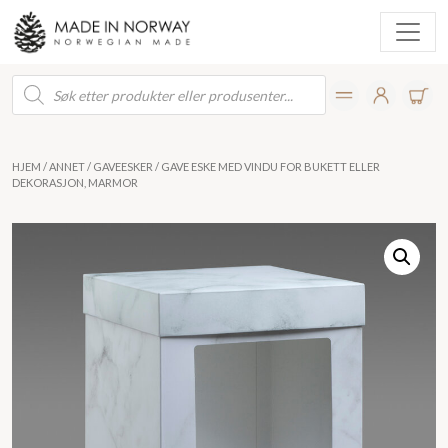
Products
search
HJEM
/
ANNET
/
GAVEESKER
/ GAVE ESKE MED VINDU FOR BUKETT ELLER
DEKORASJON, MARMOR