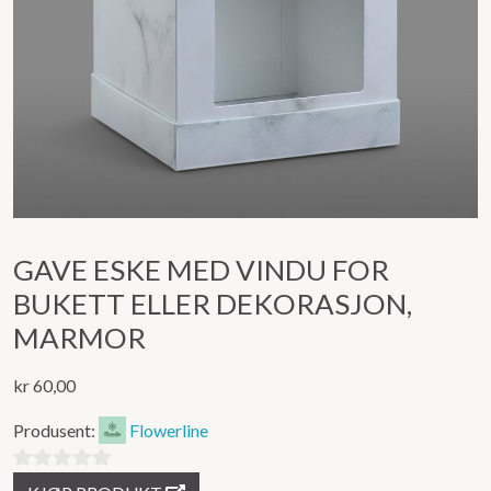
GAVE ESKE MED VINDU FOR
BUKETT ELLER DEKORASJON,
MARMOR
kr
60,00
Produsent:
Flowerline
0