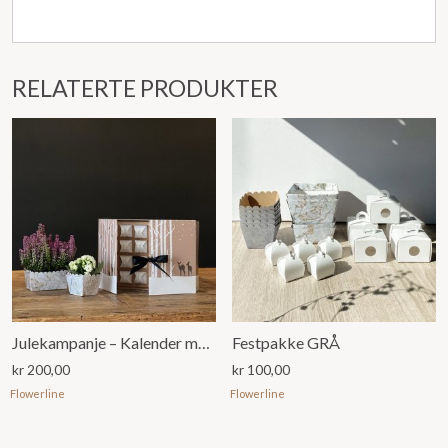
RELATERTE PRODUKTER
Julekampanje – Kalender med Elizabeth og Eliza
Festpakke GRÅ
kr
200,00
kr
100,00
Flowerline
Flowerline