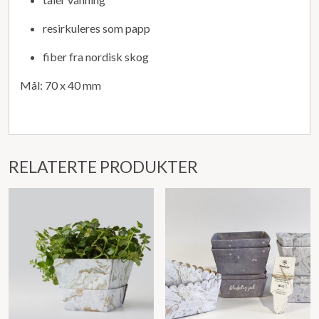
resirkuleres som papp
fiber fra nordisk skog
Mål: 70 x 40 mm
RELATERTE PRODUKTER