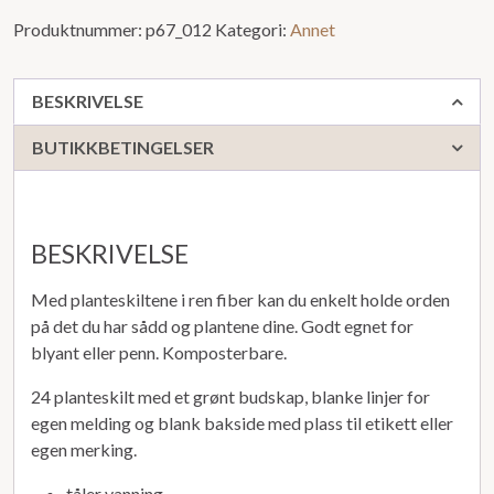
Produktnummer:
p67_012
Kategori:
Annet
BESKRIVELSE
BUTIKKBETINGELSER
BESKRIVELSE
Med planteskiltene i ren fiber kan du enkelt holde orden
på det du har sådd og plantene dine. Godt egnet for
blyant eller penn. Komposterbare.
24 planteskilt med et grønt budskap, blanke linjer for
egen melding og blank bakside med plass til etikett eller
egen merking.
tåler vanning