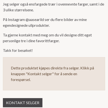
Jeg selger også ensfargede trær i ovennevnte farger, samt i de
3 ulike størrelsene.
På Instagram @aasearild ser du flere bilder av mine
egendesignede ullprodukter.
Ta gjerne kontakt med meg om du vil designe ditt eget
personlige tre i dine favorittfarger.
Takk for besøket!
Dette produktet kjøpes direkte fra selger. Klikk på
knappen "Kontakt selger" for å sende en
forespørsel.
KONTAKT SELGER