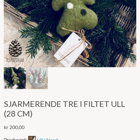
SJARMERENDE TRE I FILTET ULL
(28 CM)
kr
200,00
Produsent:
Ull i Nord