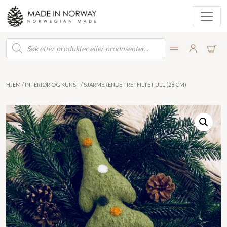
Products
search
HJEM
/
INTERIØR OG KUNST
/ SJARMERENDE TRE I FILTET ULL (28 CM)