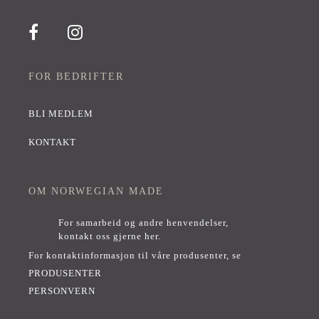
FOR BEDRIFTER
BLI MEDLEM
KONTAKT
OM NORWEGIAN MADE
For samarbeid og andre henvendelser,
kontakt oss gjerne her
.
For kontaktinformasjon til våre produsenter, se
PRODUSENTER
PERSONVERN