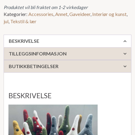
Produktet vil bli fraktet om 1-2 virkedager
Kategorier:
Accessories
,
Annet
,
Gaveideer
,
Interiør og kunst
,
jul
,
Tekstil & lær
BESKRIVELSE
TILLEGGSINFORMASJON
BUTIKKBETINGELSER
BESKRIVELSE