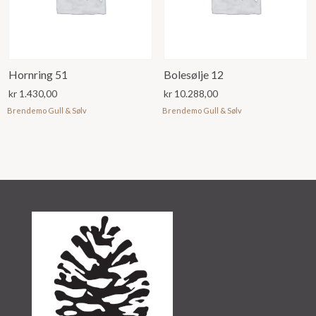
Hornring 51
Bolesølje 12
kr
1.430,00
kr
10.288,00
Brendemo Gull & Sølv
Brendemo Gull & Sølv