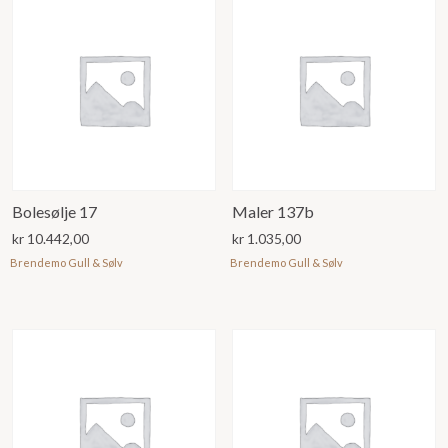
Bolesølje 17
Maler 137b
kr
10.442,00
kr
1.035,00
Brendemo Gull & Sølv
Brendemo Gull & Sølv