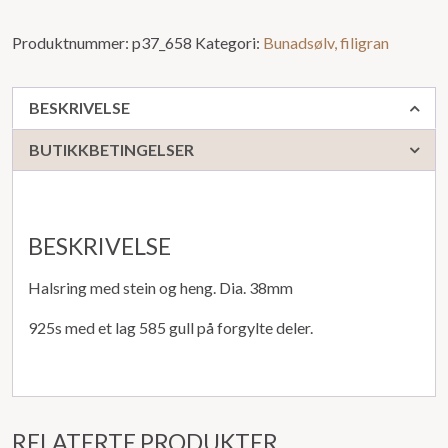
Produktnummer:
p37_658
Kategori:
Bunadsølv, filigran
BESKRIVELSE
BUTIKKBETINGELSER
BESKRIVELSE
Halsring med stein og heng. Dia. 38mm
925s med et lag 585 gull på forgylte deler.
RELATERTE PRODUKTER