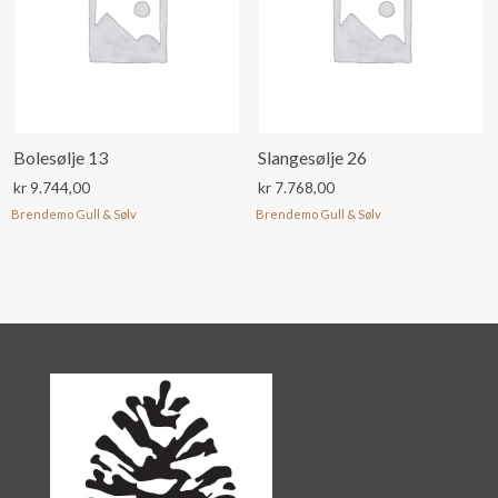
Bolesølje 13
Slangesølje 26
kr
9.744,00
kr
7.768,00
Brendemo Gull & Sølv
Brendemo Gull & Sølv