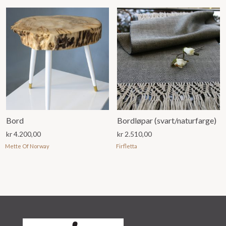
Bord
Bordløpar (svart/naturfarge)
kr
4.200,00
kr
2.510,00
Mette Of Norway
Firfletta