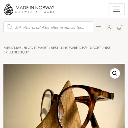
Products
search
HJEM
/
MØBLER OG TREVARER
/
BESTILLINGSVARER
/ HÅNDLAGET UNIKE
BRILLENESER, EIK.