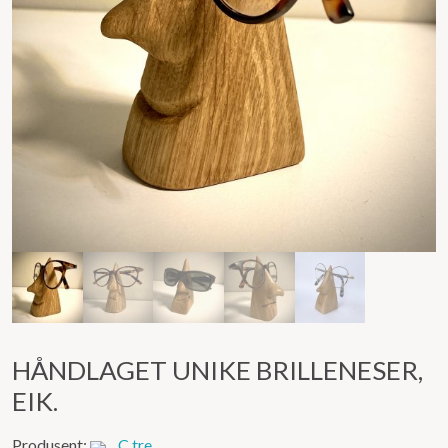
HÅNDLAGET UNIKE BRILLENESER,
EIK.
Produsent:
C.tre