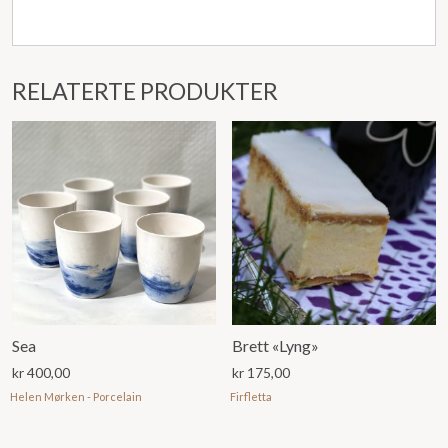
RELATERTE PRODUKTER
Sea
Brett «Lyng»
kr
400,00
kr
175,00
Helen Mørken - Porcelain
Firfletta