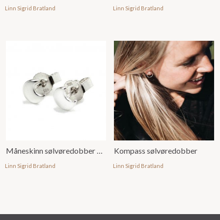
Linn Sigrid Bratland
Linn Sigrid Bratland
Måneskinn sølvøredobber mini
Kompass sølvøredobber
Linn Sigrid Bratland
Linn Sigrid Bratland