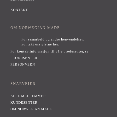
KONTAKT
OM NORWEGIAN MADE
For samarbeid og andre henvendelser,
kontakt oss gjerne her
.
For kontaktinformasjon til våre produsenter, se
PRODUSENTER
PERSONVERN
SNARVEIER
ALLE MEDLEMMER
KUNDESENTER
OM NORWEGIAN MADE