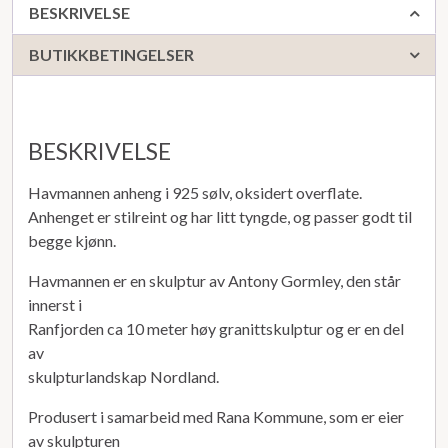
BESKRIVELSE
BUTIKKBETINGELSER
BESKRIVELSE
Havmannen anheng i 925 sølv, oksidert overflate.
Anhenget er stilreint og har litt tyngde, og passer godt til
begge kjønn.
Havmannen er en skulptur av Antony Gormley, den står
innerst i
Ranfjorden ca 10 meter høy granittskulptur og er en del
av
skulpturlandskap Nordland.
Produsert i samarbeid med Rana Kommune, som er eier
av skulpturen