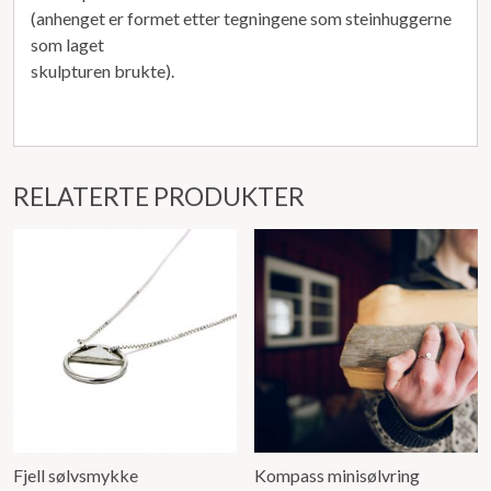
(anhenget er formet etter tegningene som steinhuggerne
som laget
skulpturen brukte).
RELATERTE PRODUKTER
Fjell sølvsmykke
Kompass minisølvring