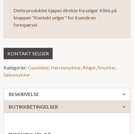
av
Dette produktet kjøpes direkte fra selger. Klikk på
5
knappen "Kontakt selger" for å sende en
forespørsel.
KONTAKT SELGER
Kategorier:
Gaveideer
,
Herresmykker
,
Ringer
,
Smykker
,
Sølvsmykker
BESKRIVELSE
BUTIKKBETINGELSER