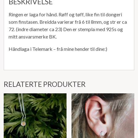
BESKRIVELSE
Ringen er laga for hånd. Røff og tøff, like fin til dongeri
som finstasen. Breidda varierar frå 6 til 8mm, og str er ca
72. (indre diameter ca 23) Den er stempla med 925s og
mitt ansvarsmerke BK.
Håndlaga i Telemark – frå mine hender til dine:)
RELATERTE PRODUKTER