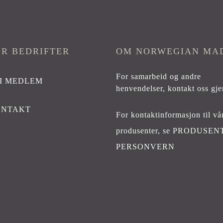
OR BEDRIFTER
OM NORWEGIAN MA
For samarbeid og andre
I MEDLEM
henvendelser,
kontakt oss gje
ONTAKT
For kontaktinformasjon til vå
produsenter, se
PRODUSEN
PERSONVERN