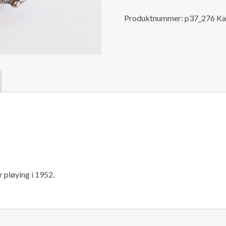
Produktnummer:
p37_276
Ka
 pløying i 1952.