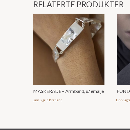
RELATERTE PRODUKTER
MASKERADE – Armbånd, u/ emalje
FUND
Linn Sigrid Bratland
Linn Sigr