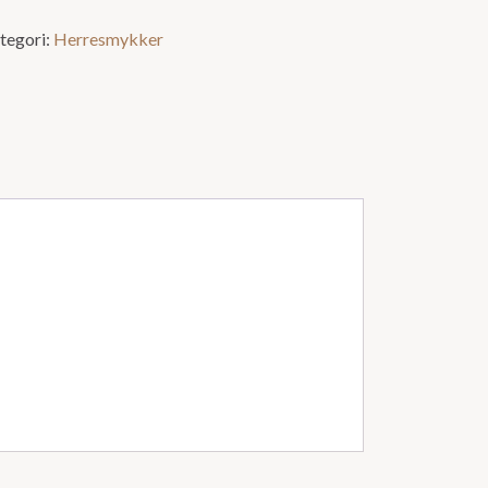
tegori:
Herresmykker