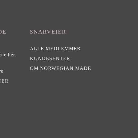
DE
SNARVEIER
ALLE MEDLEMMER
rne her
.
KUNDESENTER
OM NORWEGIAN MADE
re
TER