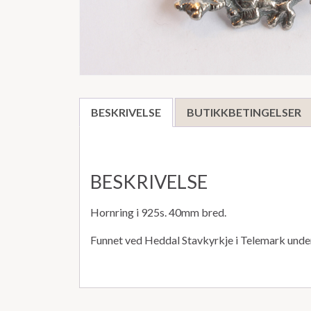
BESKRIVELSE
BUTIKKBETINGELSER
BESKRIVELSE
Hornring i 925s. 40mm bred.
Funnet ved Heddal Stavkyrkje i Telemark under