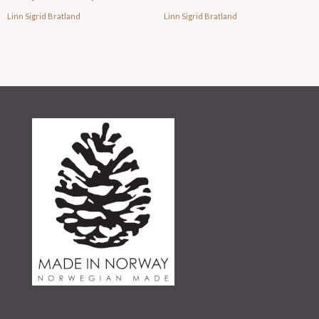
Linn Sigrid Bratland
Linn Sigrid Bratland