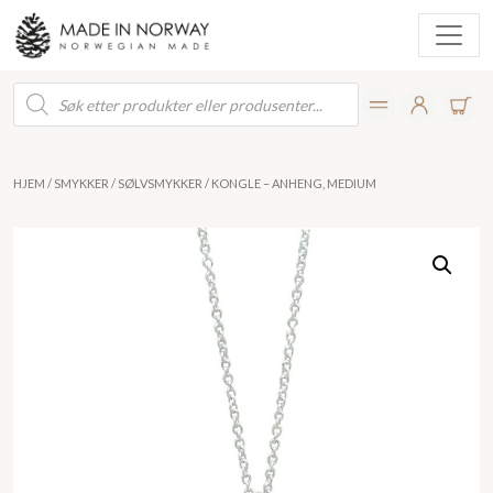
Products
search
HJEM
/
SMYKKER
/
SØLVSMYKKER
/ KONGLE – ANHENG, MEDIUM