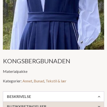
KONGSBERGBUNADEN
Materialpakke
Kategorier:
Annet
,
Bunad
,
Tekstil & lær
BESKRIVELSE
BUTIKKBETINGELSER