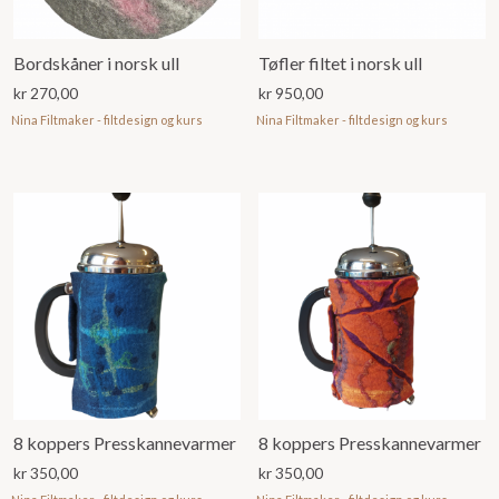
Bordskåner i norsk ull
Tøfler filtet i norsk ull
kr
270,00
kr
950,00
Nina Filtmaker - filtdesign og kurs
Nina Filtmaker - filtdesign og kurs
8 koppers Presskannevarmer
8 koppers Presskannevarmer
kr
350,00
kr
350,00