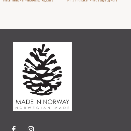
Nina Filtmaker - filtdesign og kurs
Nina Filtmaker - filtdesign og kurs