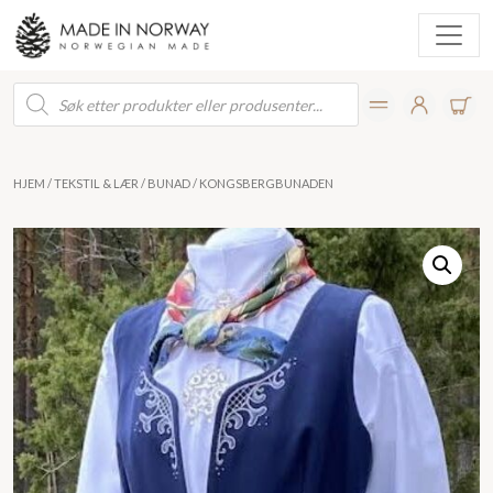
Products
search
HJEM
/
TEKSTIL & LÆR
/
BUNAD
/ KONGSBERGBUNADEN