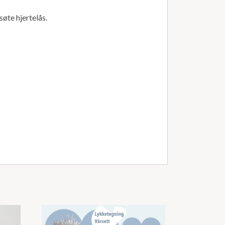
øte hjertelås.