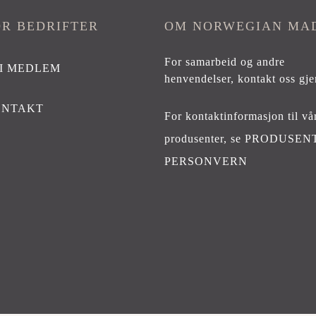
OR BEDRIFTER
OM NORWEGIAN MA
For samarbeid og andre
I MEDLEM
henvendelser,
kontakt oss gje
ONTAKT
For kontaktinformasjon til vå
produsenter, se
PRODUSEN
PERSONVERN