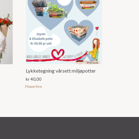
Lykketegning vårsett miljøpotter
kr
40,00
Flowerline