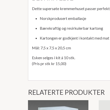
Dette supersøte kremmerhuset passer perfekt ti
Norskprodusert emballasje
Bærekraftig og resirkulerbar kartong
Kartongen er godkjent i kontakt med mat
Mål: 7,5 x 7,5 x 20,5 cm
Esken selges i kit á 10 stk.
(Pris pr stk kr 15,00)
RELATERTE PRODUKTER