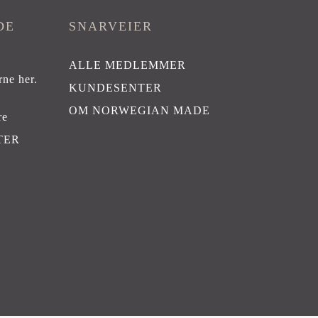
DE
SNARVEIER
ALLE MEDLEMMER
rne her
.
KUNDESENTER
OM NORWEGIAN MADE
re
TER