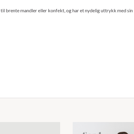
l brente mandler eller konfekt, og har et nydelig uttrykk med sin s