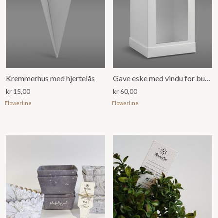
Kremmerhus med hjertelås
Gave eske med vindu for bukett eller dekorasjon, Hvit
kr
15,00
kr
60,00
Flowerline
Flowerline