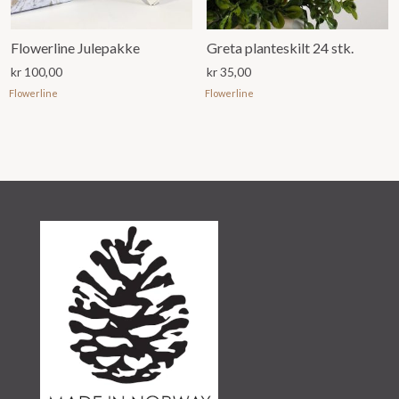
Flowerline Julepakke
Greta planteskilt 24 stk.
kr
100,00
kr
35,00
Flowerline
Flowerline