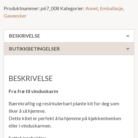
Produktnummer:
p67_008
Kategorier:
Annet
,
Emballasje
,
Gaveesker
BESKRIVELSE
BUTIKKBETINGELSER
BESKRIVELSE
Fra frø til vinduskarm
Bærekraftig og resirkulerbart plante kit for deg som
liker å så hjemme.
Dette kitet er perfekt å ha hjemme på kjøkkenbenken
eller i vinduskarmen.
Settet inneholder: