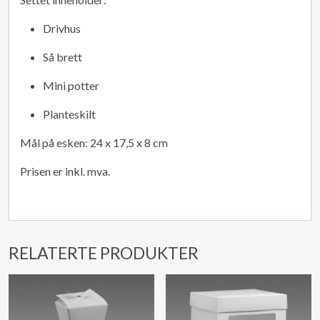
Drivhus
Så brett
Mini potter
Planteskilt
Mål på esken: 24 x 17,5 x 8 cm
Prisen er inkl. mva.
RELATERTE PRODUKTER