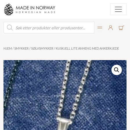
Products
search
HJEM
/
SMYKKER
/
SØLVSMYKKER
/ KUSKJELL LITE ANHENG MED ANKERKJEDE