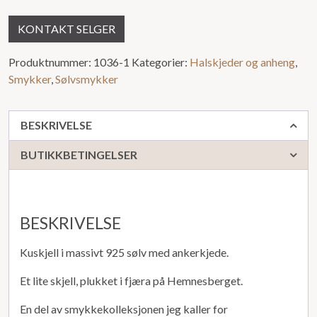
KONTAKT SELGER
Produktnummer:
1036-1
Kategorier:
Halskjeder og anheng
,
Smykker
,
Sølvsmykker
BESKRIVELSE
BUTIKKBETINGELSER
BESKRIVELSE
Kuskjell i massivt 925 sølv med ankerkjede.
Et lite skjell, plukket i fjæra på Hemnesberget.
En del av smykkekolleksjonen jeg kaller for