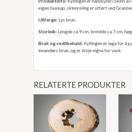
Produktinfo:
Kyllingen er handsydd i skinn a
eigen buskap, skinnreiing er utført ved Granbe
Ullfarge:
Lys brun.
Storleik:
Lengde ca 9 cm, breidde ca 7 cm, høg
Bruk og vedlikehald:
Kyllingen er laga for å 
innandørs bruk, og er ikkje eigna for vask.
RELATERTE PRODUKTER