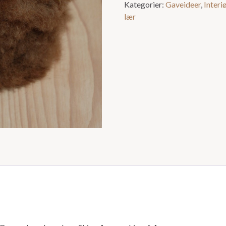
Kategorier:
Gaveideer
,
Interi
lær