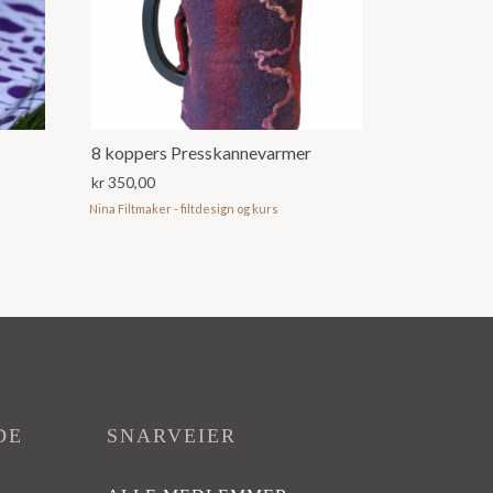
8 koppers Presskannevarmer
kr
350,00
Nina Filtmaker - filtdesign og kurs
DE
SNARVEIER