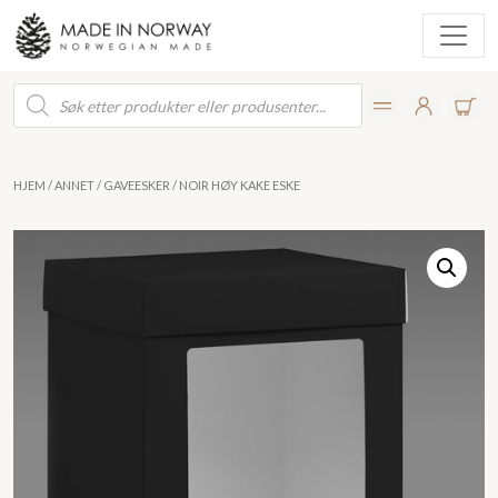
Products
search
HJEM
/
ANNET
/
GAVEESKER
/ NOIR HØY KAKE ESKE