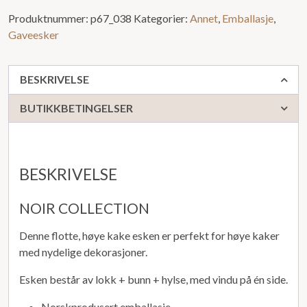
Produktnummer:
p67_038
Kategorier:
Annet
,
Emballasje
,
Gaveesker
BESKRIVELSE
BUTIKKBETINGELSER
BESKRIVELSE
NOIR COLLECTION
Denne flotte, høye kake esken er perfekt for høye kaker
med nydelige dekorasjoner.
Esken består av lokk + bunn + hylse, med vindu på én side.
Norskprodusert emballasje