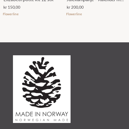
kr
150,00
kr
200,00
Flowerline
Flowerline