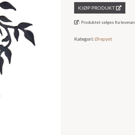
KJØP PRODUKT
: Produktet selges fra lever
Kategori:
Ørepynt