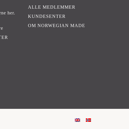
ALLE MEDLEMMER
rne her
.
KUNDESENTER
OM NORWEGIAN MADE
re
TER