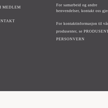
For samarbeid og andre
I MEDLEM
henvendelser,
kontakt oss gje
ONTAKT
For kontaktinformasjon til vå
produsenter, se
PRODUSEN
PERSONVERN