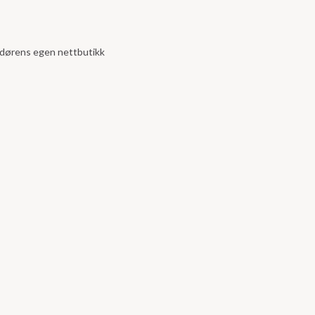
andørens egen nettbutikk