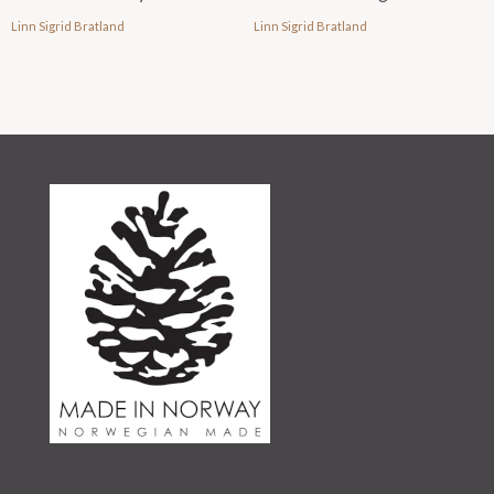
Linn Sigrid Bratland
Linn Sigrid Bratland