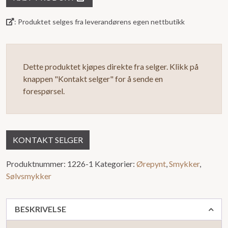
5
: Produktet selges fra leverandørens egen nettbutikk
Dette produktet kjøpes direkte fra selger. Klikk på
knappen "Kontakt selger" for å sende en
forespørsel.
KONTAKT SELGER
Produktnummer:
1226-1
Kategorier:
Ørepynt
,
Smykker
,
Sølvsmykker
BESKRIVELSE