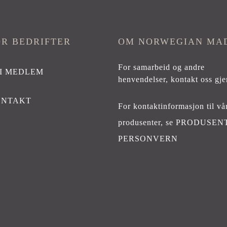
OR BEDRIFTER
OM NORWEGIAN MA
For samarbeid og andre
I MEDLEM
henvendelser,
kontakt oss gje
ONTAKT
For kontaktinformasjon til vå
produsenter, se
PRODUSEN
PERSONVERN