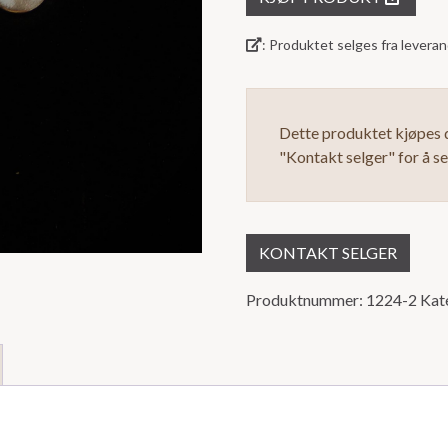
5
: Produktet selges fra lever
Dette produktet kjøpes d
"Kontakt selger" for å s
KONTAKT SELGER
Produktnummer:
1224-2
Kat