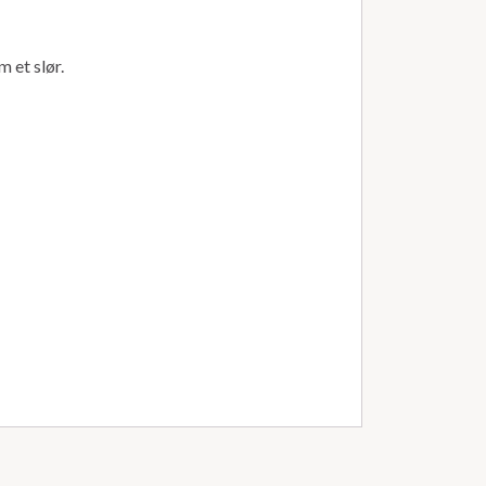
 et slør.