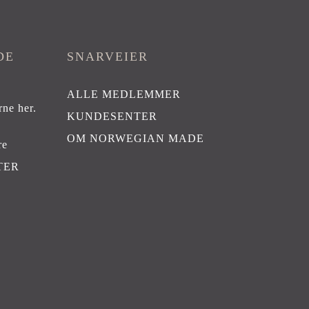
DE
SNARVEIER
ALLE MEDLEMMER
rne her
.
KUNDESENTER
OM NORWEGIAN MADE
re
TER