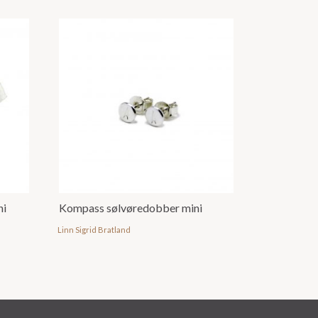
ni
Kompass sølvøredobber mini
Linn Sigrid Bratland