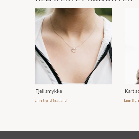
Fjell smykke
Kart 
Linn Sigrid Bratland
Linn Sigr