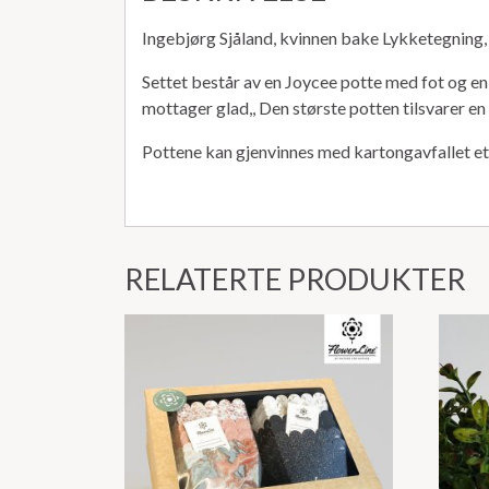
Ingebjørg Sjåland, kvinnen bake Lykketegning,
Settet består av en Joycee potte med fot og en
mottager glad,, Den største potten tilsvarer en
Pottene kan gjenvinnes med kartongavfallet et
RELATERTE PRODUKTER