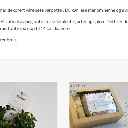
 har dekorert våre søte vårpotter. Du kan lese mer om henne og 
 Elizabeth avlang potte for sukkulenter, urter og spirer. Dette er 
 rund potte på opp til 14 cm diameter
ter bruk.