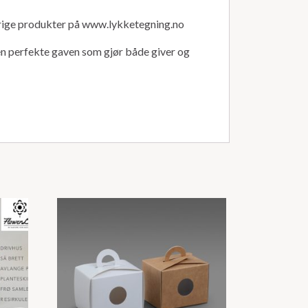
øvrige produkter på www.lykketegning.no
den perfekte gaven som gjør både giver og