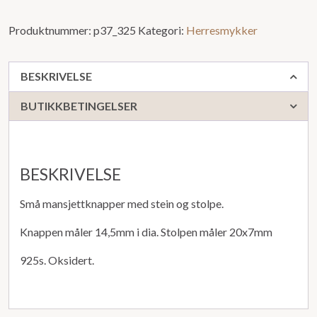
Produktnummer:
p37_325
Kategori:
Herresmykker
BESKRIVELSE
BUTIKKBETINGELSER
BESKRIVELSE
Små mansjettknapper med stein og stolpe.
Knappen måler 14,5mm i dia. Stolpen måler 20x7mm
925s. Oksidert.