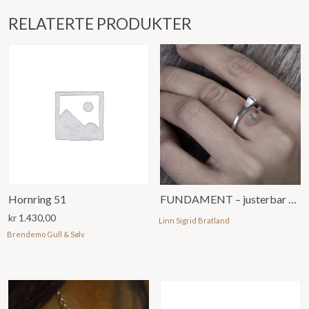
RELATERTE PRODUKTER
Hornring 51
FUNDAMENT – justerbar ring
kr
1.430,00
Linn Sigrid Bratland
Brendemo Gull & Sølv