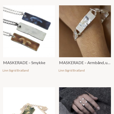
MASKERADE – Smykke
MASKERADE – Armbånd, u/ emalje
Linn Sigrid Bratland
Linn Sigrid Bratland