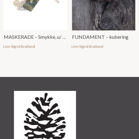
MASKERADE – Smykke, u/ emalje
FUNDAMENT – kubering
Linn Sigrid Bratland
Linn Sigrid Bratland