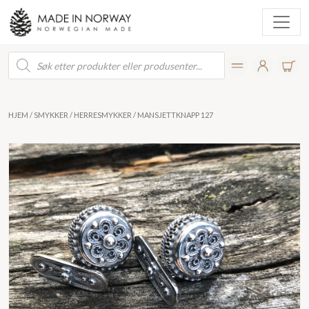
Products
search
HJEM
/
SMYKKER
/
HERRESMYKKER
/ MANSJETTKNAPP 127