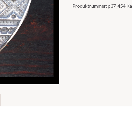
Produktnummer:
p37_454
Ka