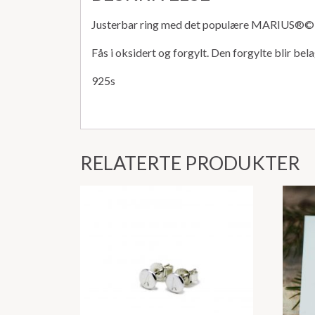
Justerbar ring med det populære MARIUS®️©️
Fås i oksidert og forgylt. Den forgylte blir bel
925s
RELATERTE PRODUKTER