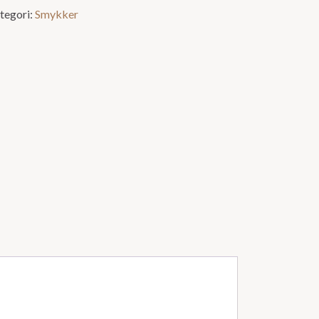
tegori:
Smykker