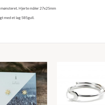
 mønsteret. Hjerte måler 27x25mm
agt med et lag 585gull.