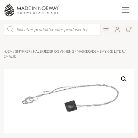
Products
search
HJEM
/
SMYKKER
/
HALSKJEDER OG ANHENG
/ MASKERADE – SMYKKE, LITE, U/
EMALJE