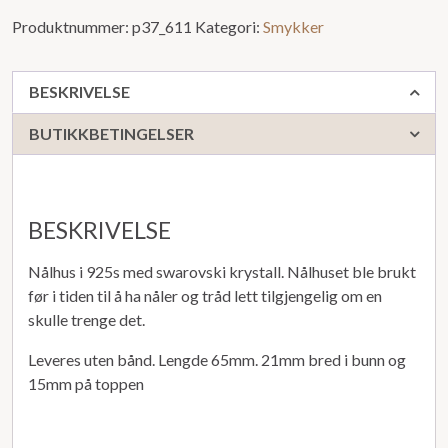
Produktnummer:
p37_611
Kategori:
Smykker
BESKRIVELSE
BUTIKKBETINGELSER
BESKRIVELSE
Nålhus i 925s med swarovski krystall. Nålhuset ble brukt
før i tiden til å ha nåler og tråd lett tilgjengelig om en
skulle trenge det.
Leveres uten bånd. Lengde 65mm. 21mm bred i bunn og
15mm på toppen