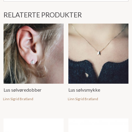
RELATERTE PRODUKTER
Lus sølvøredobber
Lus sølvsmykke
Linn Sigrid Bratland
Linn Sigrid Bratland