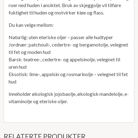
roer ned huden i ansiktet. Bruk av skjeggolje vil tilføre
fuktighet til huden og motvirker kløe og flass.
Du kan velge mellom:
Naturlig: uten eteriske oljer – passer alle hudtyper
Jordnær: patchouli-, cedertre- og bergamotolje, velegnet
til fet og moden hud
Barsk: teatree-, cedertre- og appelsinolje, velegnet til
uren hud
Eksotisk: lime-, appelsin og rosmarinolje – velegnet til fet
hud
Inneholder økologisk jojobaolje, økologisk mandelolje, e-
vitaminolje og eteriske oljer.
RELATERTE PRODUKTER