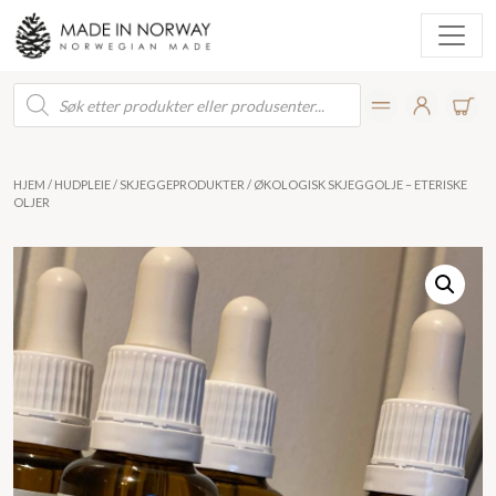
Products
search
HJEM
/
HUDPLEIE
/
SKJEGGEPRODUKTER
/ ØKOLOGISK SKJEGGOLJE – ETERISKE
OLJER