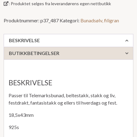
: Produktet selges fra leverandørens egen nettbutikk
Produktnummer:
p37_487
Kategori:
Bunadsølv, filigran
BESKRIVELSE
BUTIKKBETINGELSER
BESKRIVELSE
Passer til Telemarksbunad, beltestakk, stakk og liv,
festdrakt, fantasistakk og ellers til hverdags og fest.
18,5x43mm
925s